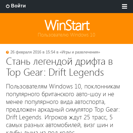
Войти
WinStart
Пользователю Windows 10
26 февраля 2016 в 15:54 в «
Игры и развлечения
»
Стань легендой дрифта в
Top Gear: Drift Legends
Пользователям Windows 10, поклонникам
популярного британского авто-шоу и не
менее популярного вида автоспорта,
предложен аркадный симулятор Top Gear:
Drift Legends. Игроков ждут 25 трасс, 5
самых разных автомобилей, визг шин и
клубы дыма из под колёс.