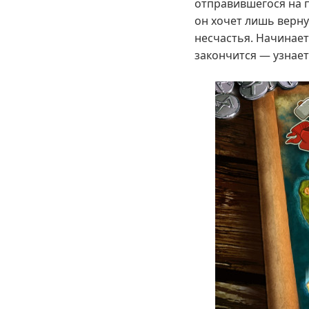
отправившегося на п
он хочет лишь верн
несчастья. Начинает
закончится — узнает 