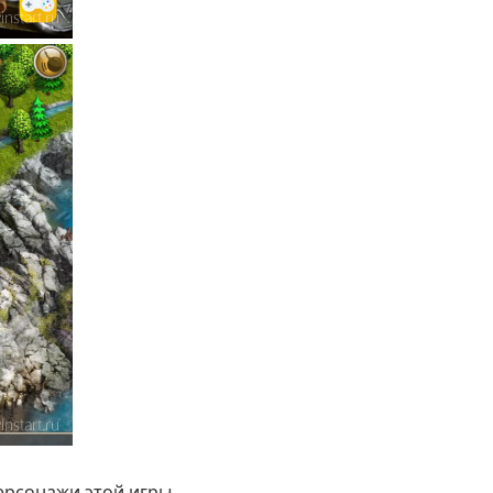
персонажи этой игры