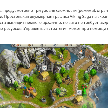
ы предусмотрено три уровня сложности (режима), огра
. Простенькая двухмерная графика Viking Saga на экра
тв выглядит немного архаично, но зато не требует вы
х ресурсов. Управляться стратегия может при помощи 