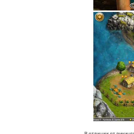
В отличии от викинг