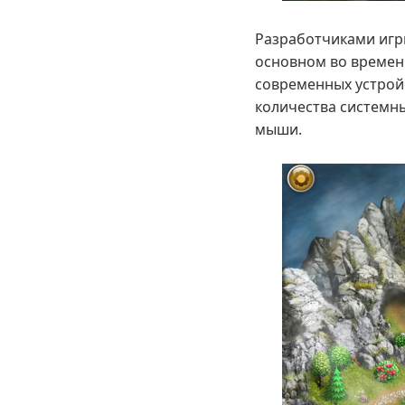
Разработчиками игр
основном во времени
современных устройс
количества системны
мыши.