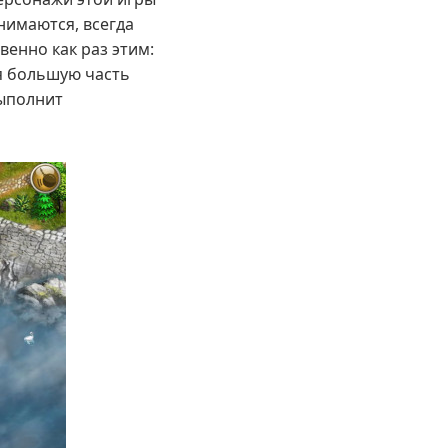
нимаются, всегда
венно как раз этим:
я большую часть
выполнит