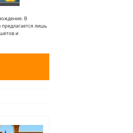
вождение. В
ы предлагается лишь
ншетов и