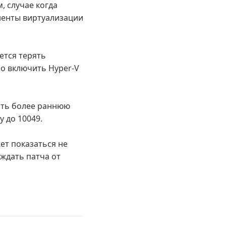
, случае когда
ненты виртуализации
ется терять
но включить Hyper-V
вить более раннюю
у до 10049.
ет показаться не
ждать патча от