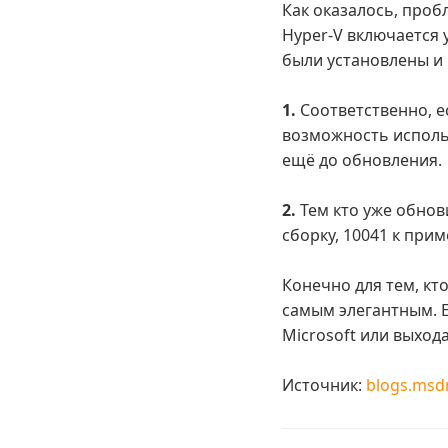
Как оказалось, проб
Hyper-V включается
были установлены и 
1.
Соответственно, ес
возможность использ
ещё до обновления.
2.
Тем кто уже обнов
сборку, 10041 к при
Конечно для тем, кт
самым элегантным. Е
Microsoft или выход
Источник:
blogs.msd