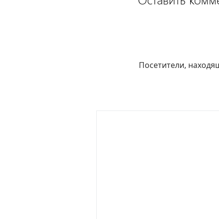
Оставить комм
Посетители, находя