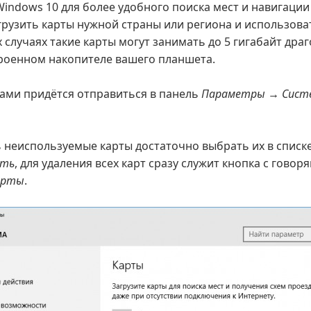
Windows 10 для более удобного поиска мест и навигации
рузить карты нужной страны или региона и использоват
 случаях такие карты могут занимать до 5 гигабайт дра
троенном накопителе вашего планшета.
тами придётся отправиться в панель
Параметры → Сист
 неиспользуемые карты достаточно выбрать их в списк
ить
, для удаления всех карт сразу служит кнопка с гово
арты
.