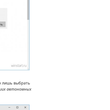
о лишь выбрать
аших автономных