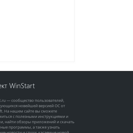
кт WinStart
t.ru — сообщество пользователей,
сующихся новейшей версией ОС от
ft. На нашем сайте вы сможете
миться с полезными инструкциями и
и, найти обзоры приложений и скачать
ные программы, а также узнать
ие новости и слухи, касаемые новой