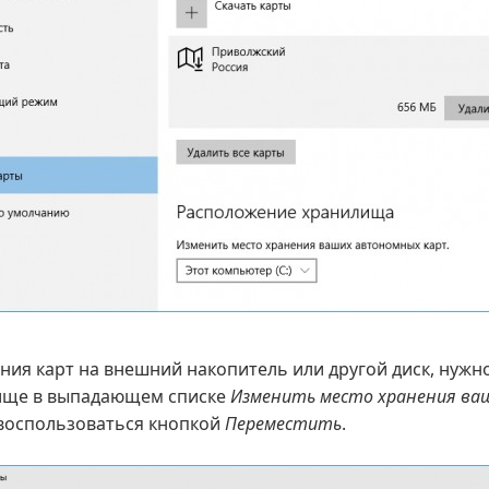
ия карт на внешний накопитель или другой диск, нужн
ище в выпадающем списке
Изменить место хранения в
м воспользоваться кнопкой
Переместить
.