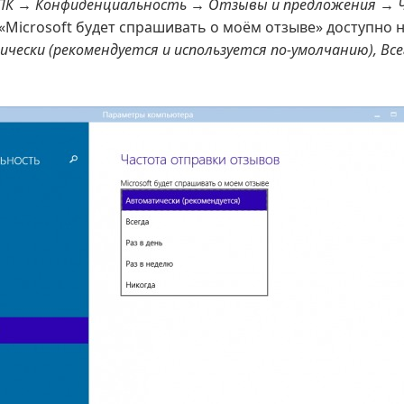
ПК → Конфиденциальность → Отзывы и предложения → 
 «Microsoft будет спрашивать о моём отзыве» доступно 
ески (рекомендуется и используется по-умолчанию), Всегд