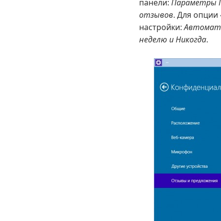
панели:
Параметры 
отзывов
. Для опции
настройки:
Автоматич
неделю и Никогда
.