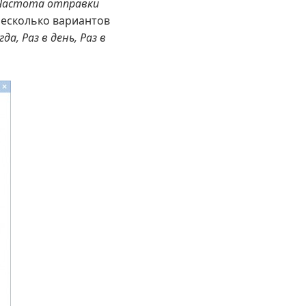
Частота отправки
несколько вариантов
а, Раз в день, Раз в