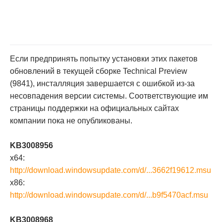
Если предпринять попытку установки этих пакетов
обновлений в текущей сборке Technical Preview
(9841), инсталляция завершается с ошибкой из-за
несовпадения версии системы. Соответствующие им
страницы поддержки на официальных сайтах
компании пока не опубликованы.
KB3008956
x64:
http://download.windowsupdate.com/d/...3662f19612.msu
x86:
http://download.windowsupdate.com/d/...b9f5470acf.msu
KB3008968