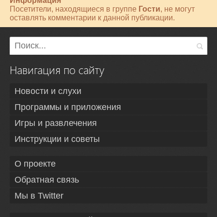
Информация
Посетители, находящиеся в группе
Гости
, не могут
оставлять комментарии к данной публикации.
Навигация по сайту
Новости и слухи
Программы и приложения
Игры и развлечения
Инструкции и советы
О проекте
Обратная связь
Мы в Twitter