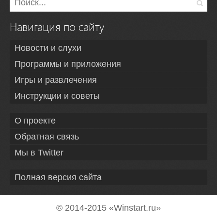
Навигация по сайту
Новости и слухи
Программы и приложения
Игры и развлечения
Инструкции и советы
О проекте
Обратная связь
Мы в Twitter
Полная версия сайта
© 2014-2015 «Winstart.ru»