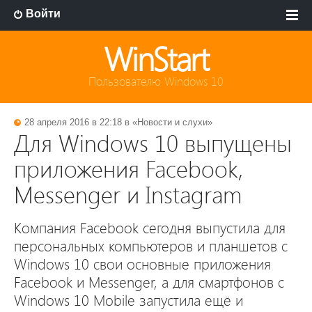
Войти
WinStart
Пользователю Windows 10
28 апреля 2016 в 22:18 в «
Новости и слухи
»
Для Windows 10 выпущены
приложения Facebook,
Messenger и Instagram
Компания Facebook сегодня выпустила для
персональных компьютеров и планшетов с
Windows 10 свои основные приложения
Facebook и Messenger, а для смартфонов с
Windows 10 Mobile запустила ещё и