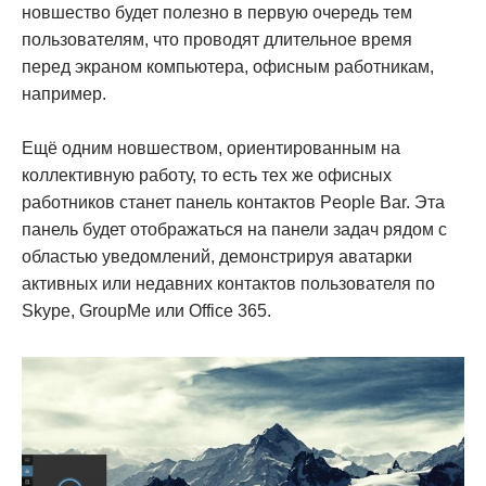
новшество будет полезно в первую очередь тем
пользователям, что проводят длительное время
перед экраном компьютера, офисным работникам,
например.
Ещё одним новшеством, ориентированным на
коллективную работу, то есть тех же офисных
работников станет панель контактов People Bar. Эта
панель будет отображаться на панели задач рядом с
областью уведомлений, демонстрируя аватарки
активных или недавних контактов пользователя по
Skype, GroupMe или Office 365.