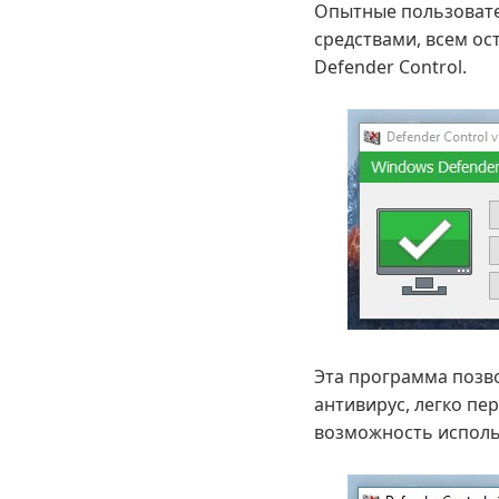
Опытные пользовате
средствами, всем о
Defender Control.
Эта программа позво
антивирус, легко пе
возможность исполь