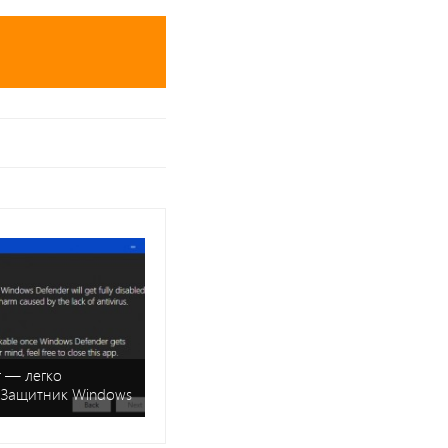
 — легко
 Защитник Windows