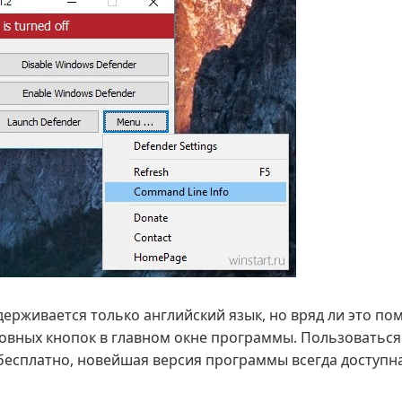
ерживается только английский язык, но вряд ли это по
овных кнопок в главном окне программы. Пользоваться 
есплатно, новейшая версия программы всегда доступн