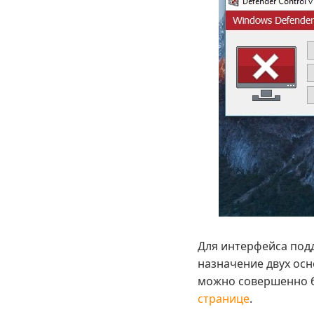
Для интерфейса подд
назначение двух осн
можно совершенно б
странице
.