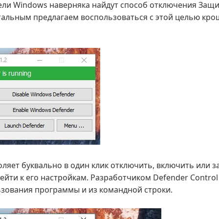
ли Windows наверняка найдут способ отключения Защ
стальным предлагаем воспользоваться с этой целью кр
ляет буквально в один клик отключить, включить или з
рейти к его настройкам. Разработчиком Defender Contro
зования программы и из командной строки.