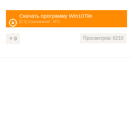
Скачать программу Win10Tile
[0 b] (cкачиваний: 347)
Просмотров: 6210
0