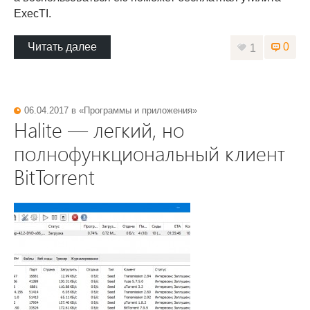
ExecTI.
Читать далее
0
1
06.04.2017 в «
Программы и приложения
»
Halite — легкий, но
полнофункциональный клиент
BitTorrent