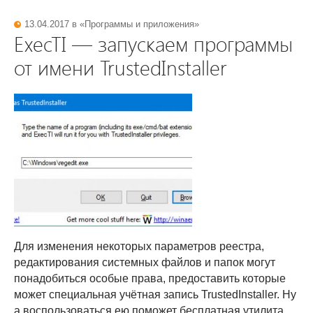
13.04.2017 в «
Программы и приложения
»
ExecTI — запускаем программы
от имени TrustedInstaller
Для изменения некоторых параметров реестра,
редактирования системных файлов и папок могут
понадобиться особые права, предоставить которые
может специальная учётная запись TrustedInstaller. Ну
а воспользоваться ею поможет бесплатная утилита