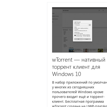
wTorrent — нативный
торрент клиент для
Windows 10
В набор приложений по умолча
у многих из сегодняшних
пользователей Windows кроме
прочего входит ещё и торрент-
клиент. Бесплатная программа
wTorrent создана на UWP-платф