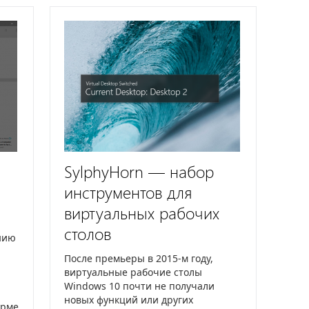
SylphyHorn — набор
инструментов для
виртуальных рабочих
столов
нию
После премьеры в 2015-м году,
виртуальные рабочие столы
Windows 10 почти не получали
новых функций или других
орме