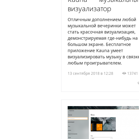
визуализатор
Отличным дополнением любой
музыкальной вечеринки может
стать красочная визуализация,
демонстрируемая где-нибудь на
большом экране. Бесплатное
приложение Kauna умеет
визуализировать музыку в связк
любым проигрывателем.
13 сентября 2018 в 12:28
1374