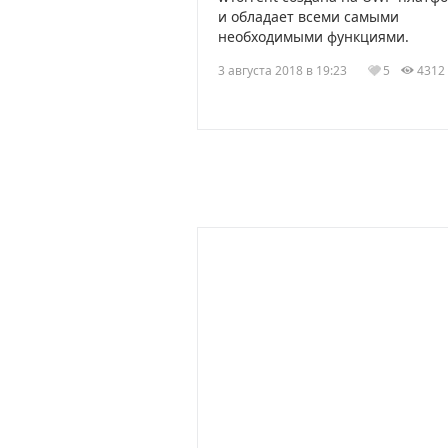
и обладает всеми самыми
необходимыми функциями.
3 августа 2018 в 19:23
5
431