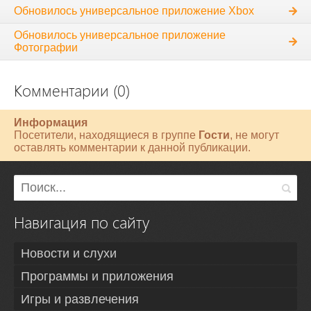
Обновилось универсальное приложение Xbox
Обновилось универсальное приложение
Фотографии
Комментарии (0)
Информация
Посетители, находящиеся в группе
Гости
, не могут
оставлять комментарии к данной публикации.
Навигация по сайту
Новости и слухи
Программы и приложения
Игры и развлечения